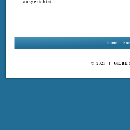
ausgerichtet.
Home
Kon
GE.BE
© 2025 |