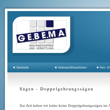
Startseite
Gebrauchtmaschinen
Neu- &S
Sägen - Doppelgehrungssägen
Zur Zeit haben wir leider keine Doppelgehrungssägen im 