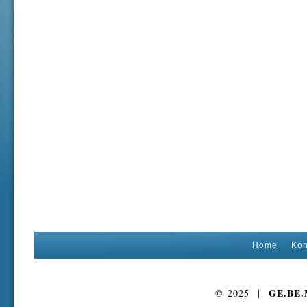
Home
Kon
GE.BE
© 2025 |